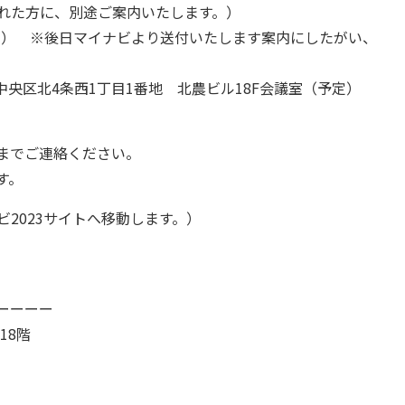
方に、別途ご案内いたします。）
（金） ※後日マイナビより送付いたします案内にしたがい、
央区北4条西1丁目1番地 北農ビル18F会議室（予定）
までご連絡ください。
す。
2023サイトへ移動します。）
ーーーー
18階