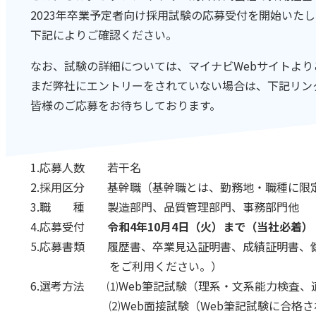
2023年卒業予定者向け採用試験の応募受付を開始いた
下記によりご確認ください。
なお、試験の詳細については、マイナビWebサイトより
まだ弊社にエントリーをされていない場合は、下記リン
皆様のご応募をお待ちしております。
1.応募人数 若干名
2.採用区分 基幹職（基幹職とは、勤務地・職種に限
3.職 種 製造部門、品質管理部門、事務部門他
4.応募受付
令和4年10月4日（火）まで（当社必着）
5.応募書類 履歴書、卒業見込証明書、成績証明書、
をご利用ください。）
6.選考方法 ⑴Web筆記試験（理系・文系能力検査、
⑵Web面接試験（Web筆記試験に合格された