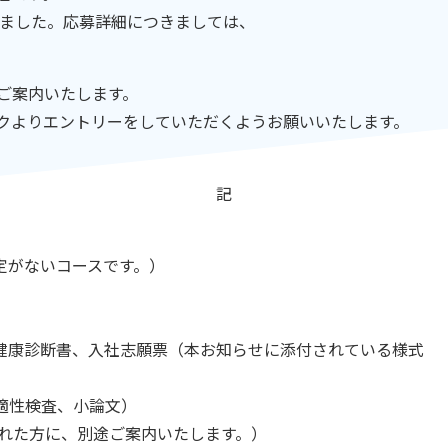
しました。応募詳細につきましては、
ご案内いたします。
クよりエントリーをしていただくようお願いいたします。
記
定がないコースです。）
健康診断書、入社志願票（本お知らせに添付されている様式
適性検査、小論文）
方に、別途ご案内いたします。）