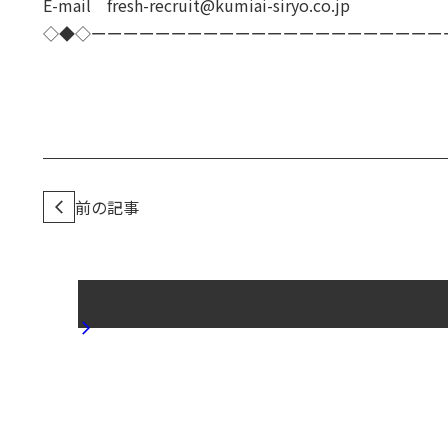
E-mail fresh-recruit@kumiai-siryo.co.jp
◇◆◇ーーーーーーーーーーーーーーーーーーーーーー
前の記事