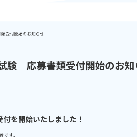
書類受付開始のお知らせ
用試験 応募書類受付開始のお知
募受付を開始いたしました！
者です。