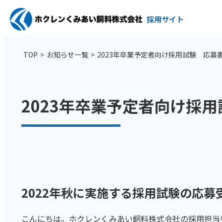
採用サイト
TOP
>
お知らせ一覧
>
2023年卒業予定者向け採用試験 応募
2023年卒業予定者向け採
2022年秋に実施する採用試験の応
こんにちは。ホクレンくみあい飼料株式会社の採用担当